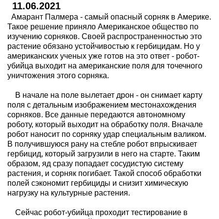
11.06.2021
Амарант Палмера - самый опасный сорняк в Америке.
Такое решение приняло Американское общество по
изучению сорняков. Своей распространенностью это
растение обязано устойчивостью к гербицидам. Но у
американских ученых уже готов на это ответ - робот-
убийца выходит на американские поля для точечного
уничтожения этого сорняка.
В начале на поле вылетает дрон - он снимает карту
поля с детальным изображением местонахождения
сорняков. Все данные передаются автономному
роботу, который выходит на обработку поля. Вначале
робот наносит по сорняку удар специальным валиком.
В получившуюся рану на стебле робот впрыскивает
гербицид, который загрузили в него на старте. Таким
образом, яд сразу попадает сосудистую систему
растения, и сорняк погибает. Такой способ обработки
полей сэкономит гербициды и снизит химическую
нагрузку на культурные растения.
Сейчас робот-убийца проходит тестирование в