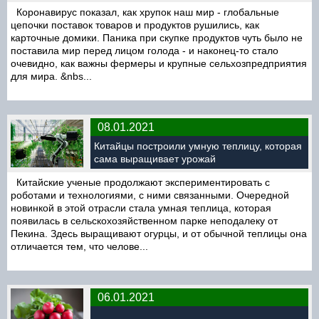
Коронавирус показал, как хрупок наш мир - глобальные
цепочки поставок товаров и продуктов рушились, как
карточные домики. Паника при скупке продуктов чуть было не
поставила мир перед лицом голода - и наконец-то стало
очевидно, как важны фермеры и крупные сельхозпредприятия
для мира. &nbs...
08.01.2021
Китайцы построили умную теплицу, которая
сама выращивает урожай
Китайские ученые продолжают экспериментировать с
роботами и технологиями, с ними связанными. Очередной
новинкой в этой отрасли стала умная теплица, которая
появилась в сельскохозяйственном парке неподалеку от
Пекина. Здесь выращивают огурцы, и от обычной теплицы она
отличается тем, что челове...
06.01.2021