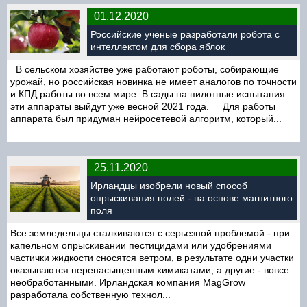
01.12.2020
Российские учёные разработали робота с
интеллектом для сбора яблок
В сельском хозяйстве уже работают роботы, собирающие
урожай, но российская новинка не имеет аналогов по точности
и КПД работы во всем мире. В сады на пилотные испытания
эти аппараты выйдут уже весной 2021 года. Для работы
аппарата был придуман нейросетевой алгоритм, который...
25.11.2020
Ирландцы изобрели новый способ
опрыскивания полей - на основе магнитного
поля
Все земледельцы сталкиваются с серьезной проблемой - при
капельном опрыскивании пестицидами или удобрениями
частички жидкости сносятся ветром, в результате одни участки
оказываются перенасыщенным химикатами, а другие - вовсе
необработанными. Ирландская компания MagGrow
разработала собственную технол...