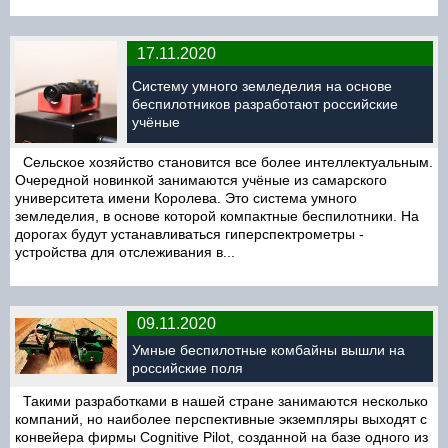
17.11.2020
Систему умного земледелия на основе
беспилотников разработают российские
учёные
Сельское хозяйство становится все более интеллектуальным.
Очередной новинкой занимаются учёные из самарского
университета имени Королева. Это система умного
земледелия, в основе которой компактные беспилотники. На
дорогах будут устанавливаться гиперспектрометры -
устройства для отслеживания в...
09.11.2020
Умные беспилотные комбайны вышли на
российские поля
Такими разработками в нашей стране занимаются несколько
компаний, но наиболее перспективные экземпляры выходят с
конвейера фирмы Cognitive Pilot, созданной на базе одного из