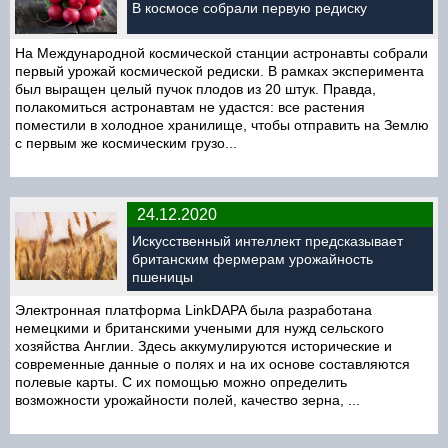
В космосе собрали первую редиску
На Международной космической станции астронавты собрали
первый урожай космической редиски. В рамках эксперимента
был выращен целый пучок плодов из 20 штук. Правда,
полакомиться астронавтам не удастся: все растения
поместили в холодное хранилище, чтобы отправить на Землю
с первым же космическим грузо...
24.12.2020
Искусственный интеллект предсказывает
британским фермерам урожайность
пшеницы
Электронная платформа LinkDAPA была разработана
немецкими и британскими учеными для нужд сельского
хозяйства Англии. Здесь аккумулируются исторические и
современные данные о полях и на их основе составляются
полевые карты. С их помощью можно определить
возможности урожайности полей, качество зерна, ...